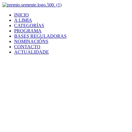
Ir
al
INICIO
contenido
A LIMIA
CATEGORÍAS
PROGRAMA
BASES REGULADORAS
NOMINACIÓNS
CONTACTO
ACTUALIDADE