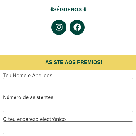
⬇️SÉGUENOS ⬇️
ASISTE AOS PREMIOS!
Teu Nome e Apelidos
Número de asistentes
O teu enderezo electrónico