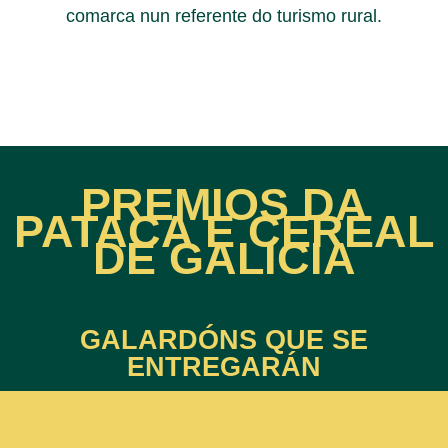
comarca nun referente do turismo rural.
PREMIOS DA
PATACA E CEREAL
DE GALICIA
GALARDÓNS QUE SE
ENTREGARÁN